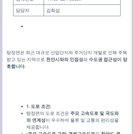
담당자
김희섭
탕정면은 최근 대규모 산업단지와 주거단지 개발로 인해 주목
받고 있는 지역으로
천안시와의 인접성
과
수도권 접근성이 양
호합니다.
1.
도로 조건
:
탕정면의 도로 조건은
주요 고속도로 및 국도와
의 연계성
이 우수하여 물류 및 교통의 편리성을
제공합니다.
•
주요 고속도로 근접
:
경부고속도로
의
천안
IC,
목