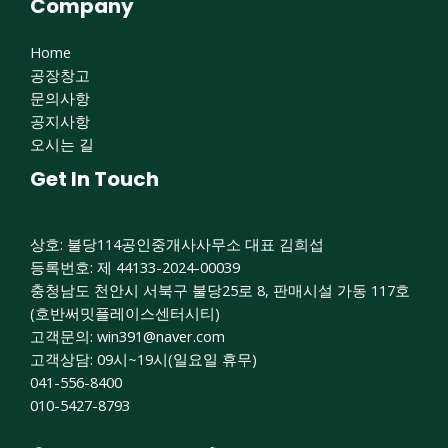
Company
Home
공장창고
문의사항
공지사항
오시는 길
Get In Touch
상호: 불당114공인중개사사무소 대표 김희섭
등록번호: 제 44133-2024-00039
충청남도 천안시 서북구 불당25로 8, 판매시설 가동 117호
(호반써밋플레이스센터시티)
고객문의: win391@naver.com​
고객상담: 09시~19시(일요일 휴무)
041-556-8400
010-5427-8793