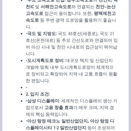
천
IC
및
서해안고속도로
와 연결되는
천안
–
논산
고속도로
접근이 용이합니다. 또한,
평택제천고
속도로
등 주변 광역 도로망을 활용하기 좋습니
다.
•
국도 및 지방도
:
국도 43호선(세종로), 국도 21
호선(온천대로) 등 주요 간선도로와 연결되어 있
어 아산 시내 및 천안 시내로의 접근성이 뛰어납
니다.
•
도시계획도로 정비
:
대규모 택지 및 산업단지
개발에 맞춰 내부 도시계획도로망이 체계적으
로 정비되고 확장되어 지역 내 교통 흐름이 원활
한 편입니다.
•
2.
입지 조건
:
•
삼성 디스플레이:
세계적인 디스플레이 생산 거
점으로서
고용 창출 효과
가 매우 크며, 지역 경
제의 핵심 동력입니다.
•
아산 탕정 테크노 일반산업단지, 아산 탕정 디
스플레이시티 1·2 일반산업단지
등이 조성되어