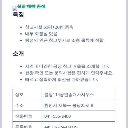
특징
창고시설 60평+20평 증축
내부 화장실 있음
탕정역 인근 창고부지로 소형 물류에 적합
소개
지역내 다양한 공장 창고 매물을 소개합니다.
현장 확인 또는 문의사항은 편하게 연락주세요.
빠르고 정확하게 최선을 다하겠습니다.
상호
불당114공인중개사사무소
주소
천안시 서북구 불당25로 8
전화번호
041-556-8400
등록번호
44133-224-00039