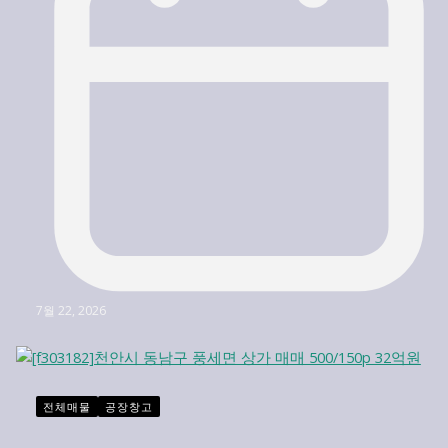
7월 22, 2026
전체매물
공장창고