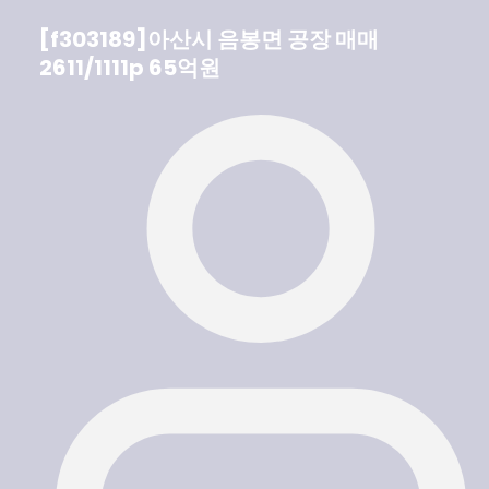
[f303189]아산시 음봉면 공장 매매
2611/1111p 65억원