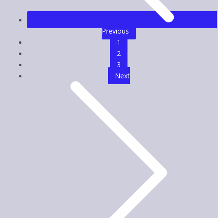
Previous
1
2
3
Next