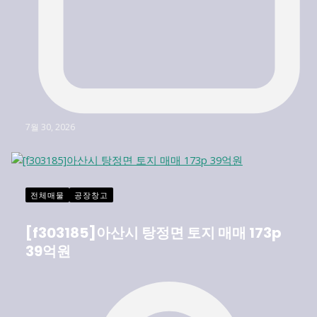
7월 30, 2026
전체매물
공장창고
[f303185]아산시 탕정면 토지 매매 173p
39억원