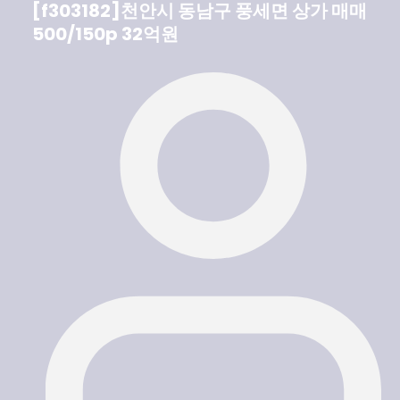
[f303182]천안시 동남구 풍세면 상가 매매
500/150p 32억원