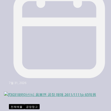
7월 31, 2026
전체매물
공장창고