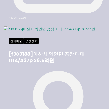
7월 31, 2026
전체매물
공장창고
[f303188]아산시 영인면 공장 매매
1114/437p 26.5억원