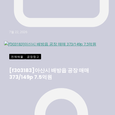
7월 22, 2026
전체매물
공장창고
[f303183]아산시 배방읍 공장 매매
373/149p 7.5억원