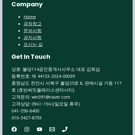
Company
Home
공장창고
문의사항
공지사항
오시는 길
Get In Touch
상호: 불당114공인중개사사무소 대표 김희섭
등록번호: 제 44133-2024-00039
충청남도 천안시 서북구 불당25로 8, 판매시설 가동 117
호 (호반써밋플레이스센터시티)
고객문의: win391@naver.com​
고객상담: 09시~19시(일요일 휴무)
041-556-8400
010-5427-8793