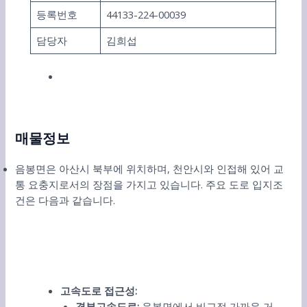
등록번호
44133-224-00039
담당자
김희섭
매물정보
음봉면은 아산시 북부에 위치하며, 천안시와 인접해 있어 교
통 요충지로서의 장점을 가지고 있습니다. 주요 도로 입지조
건은 다음과 같습니다.
고속도로 접근성:
경부고속도로:
음봉면에서 비교적 가까운 거