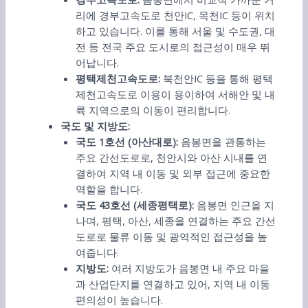
리에 경부고속도로 천안IC, 목천IC 등이 위치
하고 있습니다. 이를 통해 서울 및 수도권, 대
전 등 전국 주요 도시로의 접근성이 매우 뛰
어납니다.
평택제천고속도로:
북천안IC 등을 통해 평택
제천고속도로 이용이 용이하여 서해안 및 내
륙 지역으로의 이동이 편리합니다.
국도 및 지방도:
국도 1호선 (아산대로):
음봉면을 관통하는
주요 간선도로로, 천안시와 아산 시내를 연
결하여 지역 내 이동 및 외부 접근에 중요한
역할을 합니다.
국도 43호선 (세종평택로):
음봉면 인근을 지
나며, 평택, 아산, 세종을 연결하는 주요 간선
도로로 물류 이동 및 광역적인 접근성을 높
여줍니다.
지방도:
여러 지방도가 음봉면 내 주요 마을
과 산업단지를 연결하고 있어, 지역 내 이동
편의성이 높습니다.