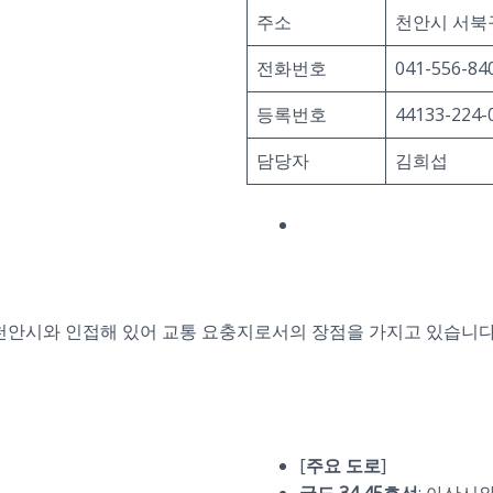
주소
천안시 서북구
전화번호
041-556-84
등록번호
44133-224-
담당자
김희섭
천안시와 인접해 있어 교통 요충지로서의 장점을 가지고 있습니다.
[
주요 도로
]