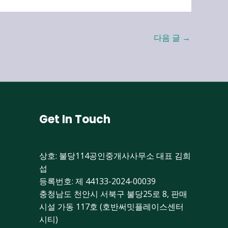
다음 글
→
Get In Touch
상호: 불당114공인중개사사무소 대표 김희
섭
등록번호: 제 44133-2024-00039
충청남도 천안시 서북구 불당25로 8, 판매
시설 가동 117호 (호반써밋플레이스센터
시티)