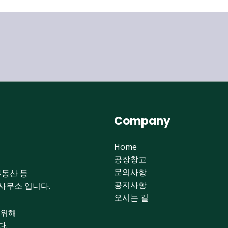
Company
Home
공장창고
문의사항
부동산 등
공지사항
사무소 입니다.
오시는 길
 위해
다.