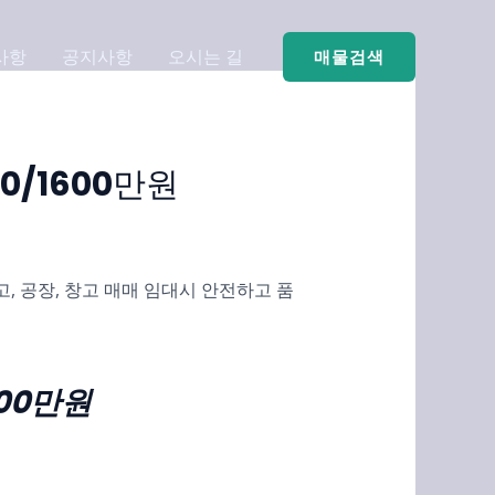
사항
공지사항
오시는 길
매물검색
00/1600만원
, 공장, 창고 매매 임대시 안전하고 품
600만원