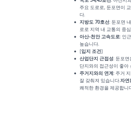
국도 34,45호선
: 아산시
주요 도로로, 둔포면이 
다.
지방도 70호선
: 둔포면 
로로 지역 내 교통의 중심
아산-천안 고속도로
: 인
높습니다.
[
입지 조건
]
산업단지 근접성
: 둔포
단지와의 접근성이 좋아 
주거지와의 연계
: 주거
잘 갖춰져 있습니다.
자연
쾌적한 환경을 제공합니다