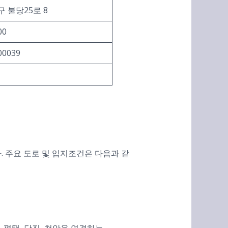
 불당25로 8
00
00039
 주요 도로 및 입지조건은 다음과 같